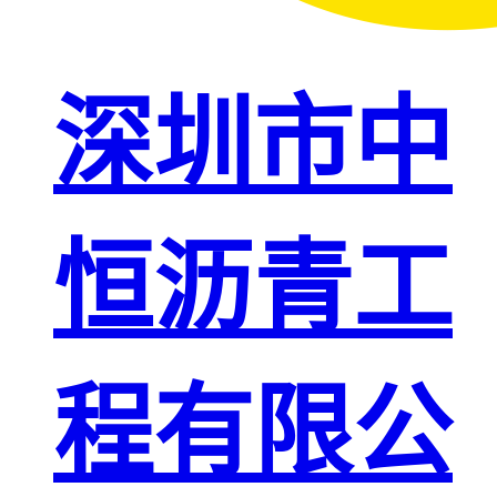
深圳市中
恒沥青工
程有限公