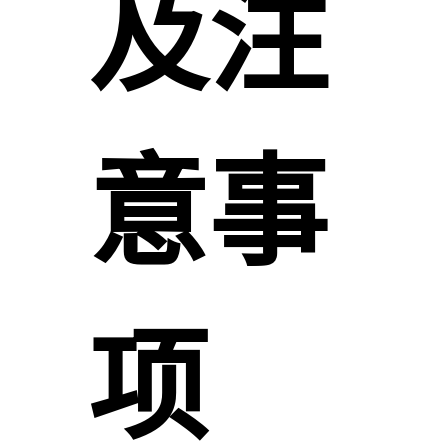
及注
意事
项