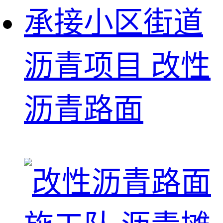
承接小区街道
沥青项目 改性
沥青路面