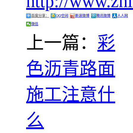
http://www.zh
百度分享：
QQ空间
新浪微博
腾讯微博
人人网
微信
上一篇：
彩
色沥青路面
施工注意什
么