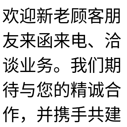
欢迎新老顾客朋
友来函来电、洽
路面沥青
谈业务。我们期
柏油马路
待与您的精诚合
沥青道路
沥青修补
作，并携手共建
彩色沥青
透水沥青