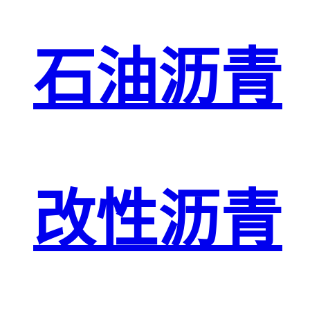
石油沥青
改性沥青