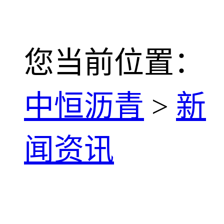
您当前位置：
中恒沥青
>
新
闻资讯