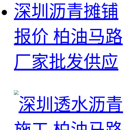
深圳沥青摊铺
报价 柏油马路
厂家批发供应