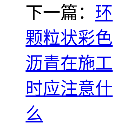
下一篇：
环
颗粒状彩色
沥青在施工
时应注意什
么