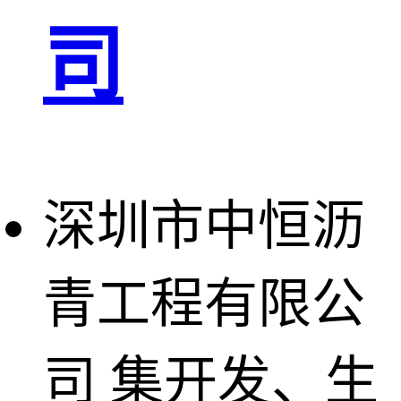
司
深圳市中恒沥
青工程有限公
司
集开发、生