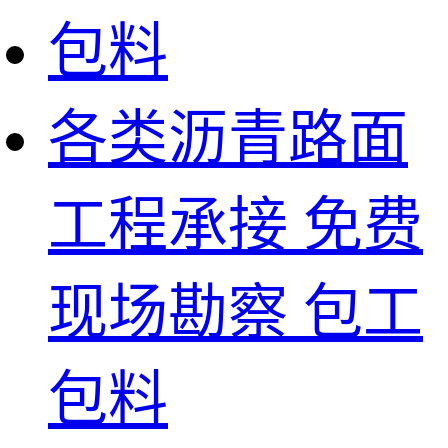
各类沥青路面
工程承接 免费
现场勘察 包工
包料