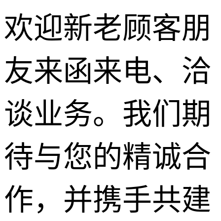
欢迎新老顾客朋
友来函来电、洽
路面沥青
谈业务。我们期
柏油马路
待与您的精诚合
沥青道路
沥青修补
作，并携手共建
彩色沥青
透水沥青