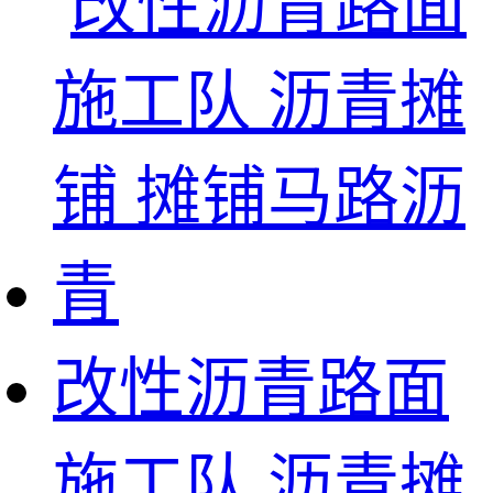
改性沥青路面
施工队 沥青摊