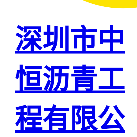
深圳市中
恒沥青工
程有限公