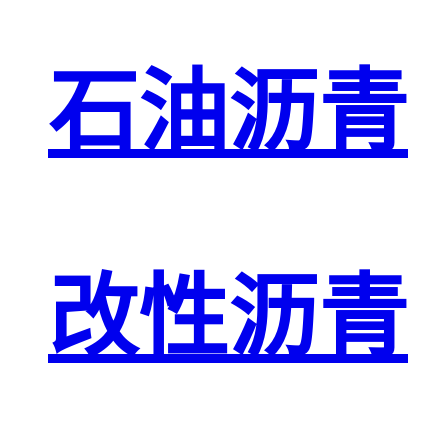
石油沥青
改性沥青