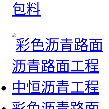
包料
彩色沥青路面