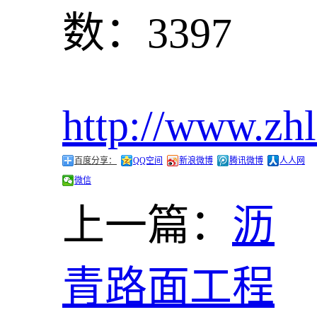
数：3397
http://www.zh
百度分享：
QQ空间
新浪微博
腾讯微博
人人网
微信
上一篇：
沥
青路面工程