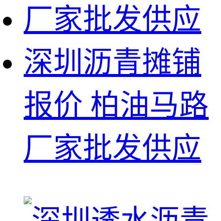
深圳沥青摊铺
报价 柏油马路
厂家批发供应