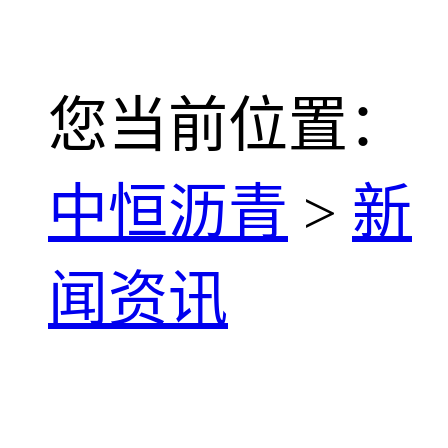
您当前位置：
中恒沥青
>
新
闻资讯