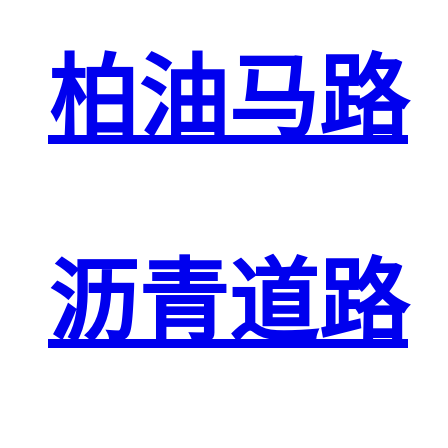
柏油马路
沥青道路