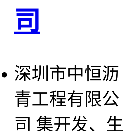
司
深圳市中恒沥
青工程有限公
司
集开发、生