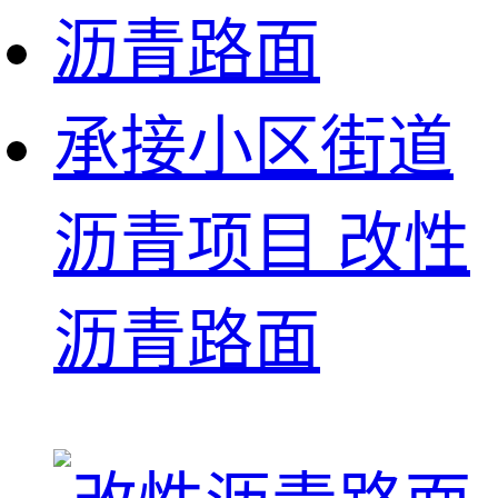
承接小区街道
沥青项目 改性
沥青路面