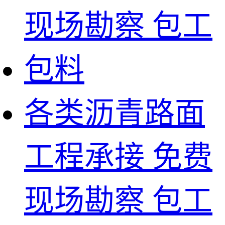
各类沥青路面
工程承接 免费
现场勘察 包工