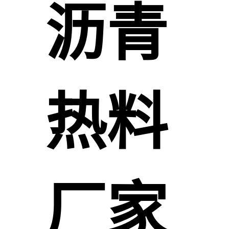
沥青
热料
厂家