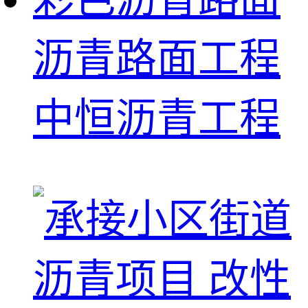
沥青路面工程
中恒沥青工程