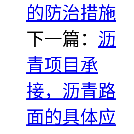
的防治措施
下一篇：
沥
青项目承
接，沥青路
面的具体应