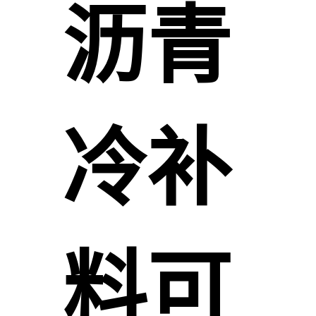
沥青
冷补
料可