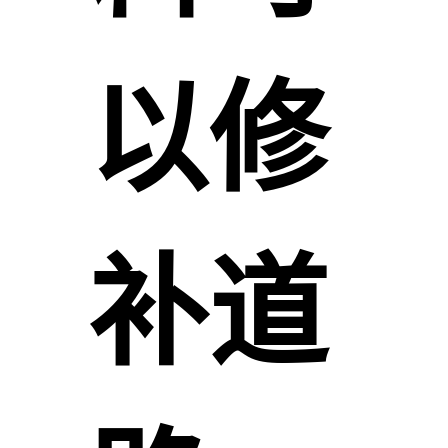
以修
补道