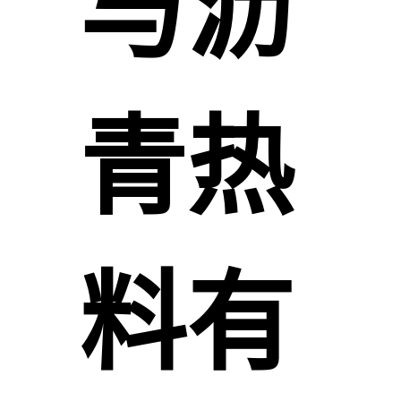
与沥
青热
料有