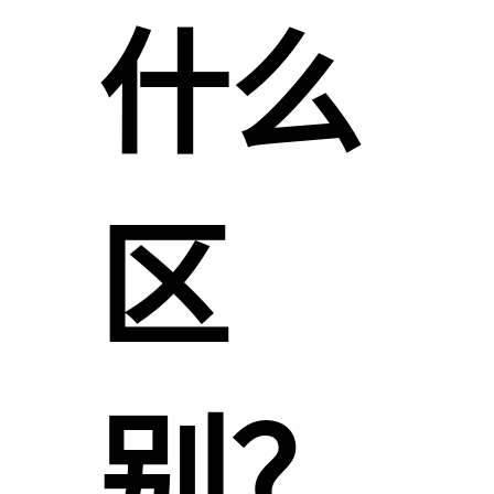
什么
区
别？