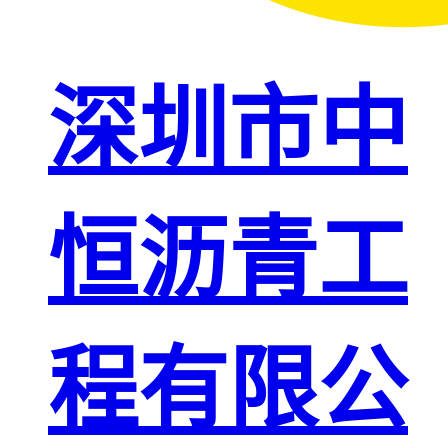
深圳市中
恒沥青工
程有限公