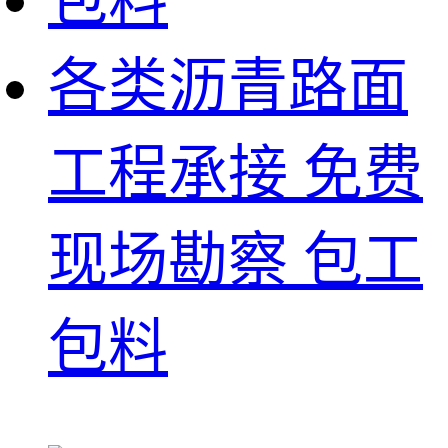
各类沥青路面
工程承接 免费
现场勘察 包工
包料