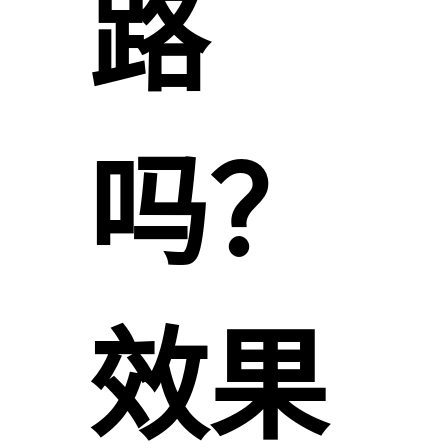
路
吗？
效果