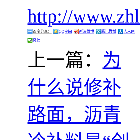
http://www.zh
百度分享：
QQ空间
新浪微博
腾讯微博
人人网
微信
上一篇：
为
什么说修补
路面，沥青