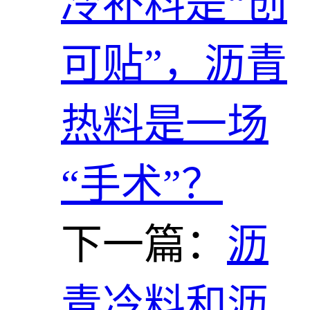
冷补料是“创
可贴”，沥青
热料是一场
“手术”？
下一篇：
沥
青冷料和沥