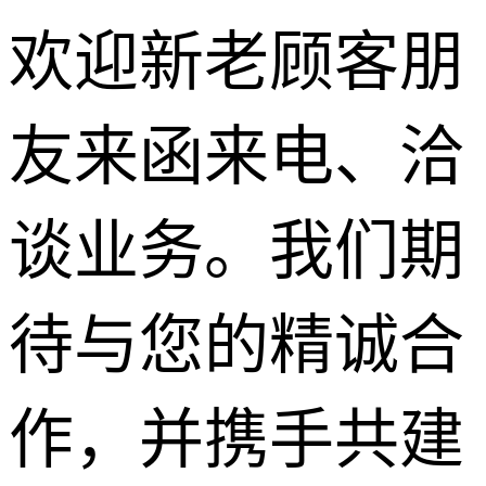
欢迎新老顾客朋
友来函来电、洽
路面沥青
谈业务。我们期
柏油马路
待与您的精诚合
沥青道路
沥青修补
作，并携手共建
彩色沥青
透水沥青