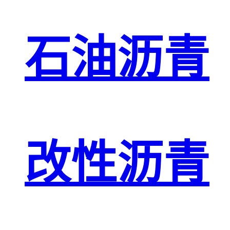
石油沥青
改性沥青