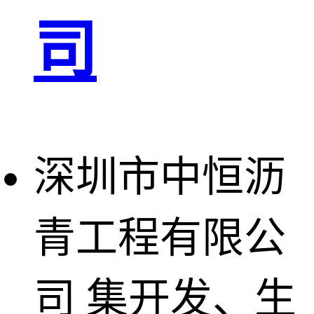
司
深圳市中恒沥
青工程有限公
司
集开发、生