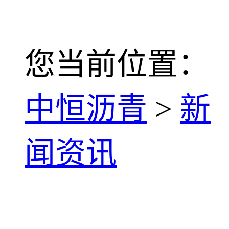
您当前位置：
中恒沥青
>
新
闻资讯