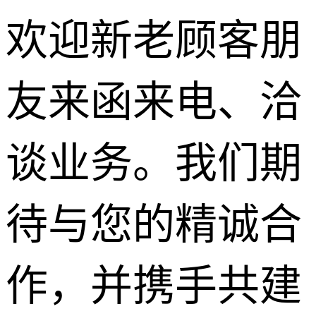
欢迎新老顾客朋
友来函来电、洽
路面沥青
谈业务。我们期
柏油马路
待与您的精诚合
沥青道路
沥青修补
作，并携手共建
彩色沥青
透水沥青