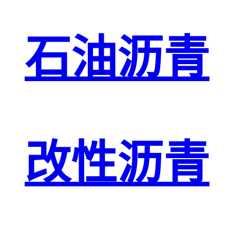
石油沥青
改性沥青