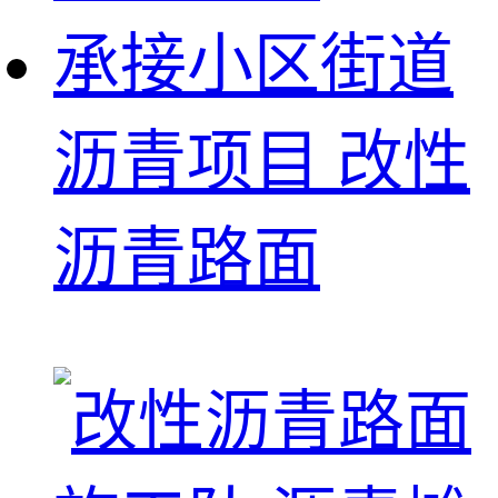
承接小区街道
沥青项目 改性
沥青路面