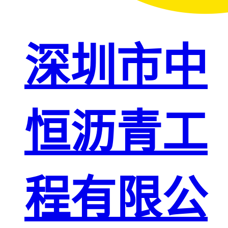
深圳市中
恒沥青工
程有限公