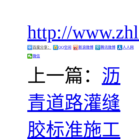
http://www.zh
百度分享：
QQ空间
新浪微博
腾讯微博
人人网
微信
上一篇：
沥
青道路灌缝
胶标准施工