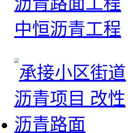
沥青路面工程
中恒沥青工程