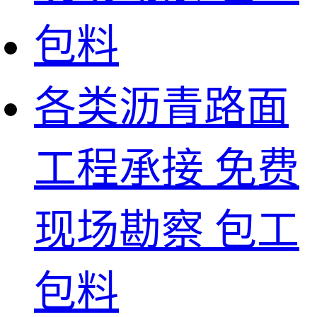
各类沥青路面
工程承接 免费
现场勘察 包工
包料