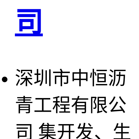
司
深圳市中恒沥
青工程有限公
司
集开发、生