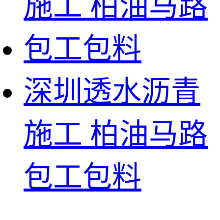
深圳透水沥青
施工 柏油马路
包工包料