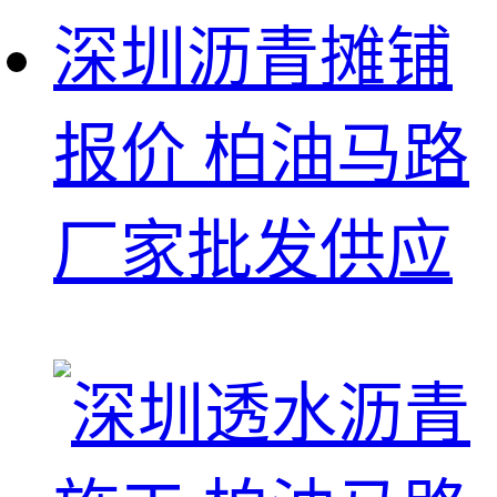
深圳沥青摊铺
报价 柏油马路
厂家批发供应