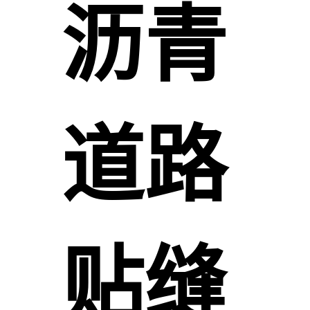
沥青
道路
贴缝