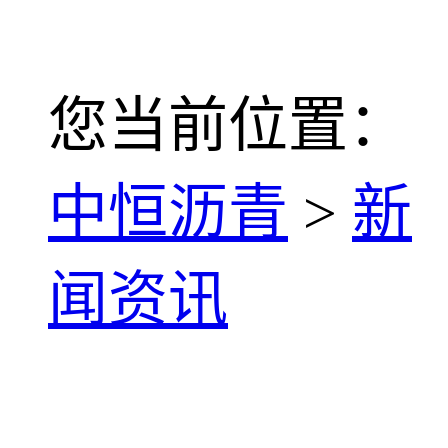
您当前位置：
中恒沥青
>
新
闻资讯