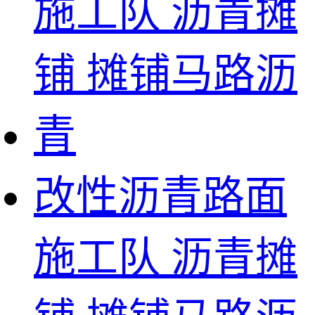
改性沥青路面
施工队 沥青摊