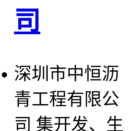
司
深圳市中恒沥
青工程有限公
司
集开发、生