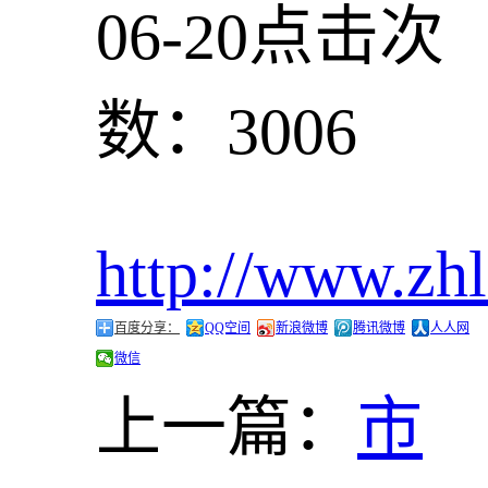
06-20
点击次
数：3006
http://www.zh
百度分享：
QQ空间
新浪微博
腾讯微博
人人网
微信
上一篇：
市