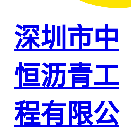
深圳市中
恒沥青工
程有限公