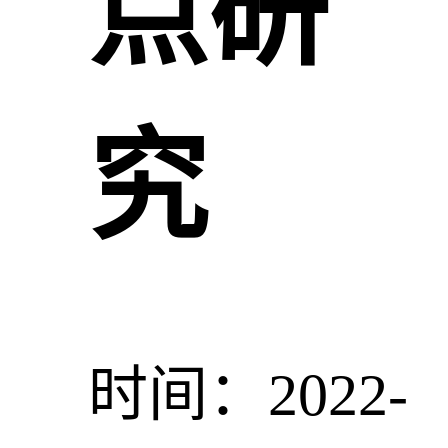
点研
究
时间：2022-