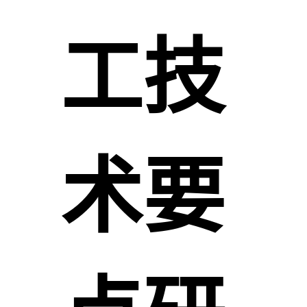
工技
术要