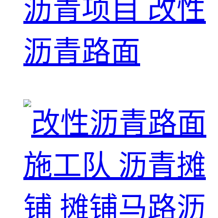
沥青项目 改性
沥青路面