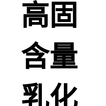
高固
含量
乳化