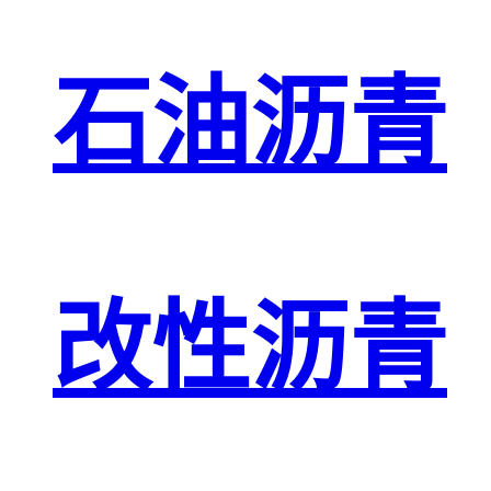
石油沥青
改性沥青