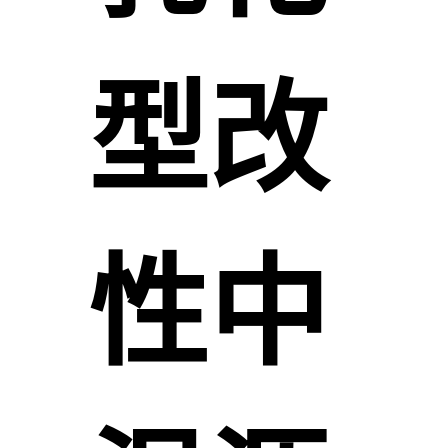
型改
性中