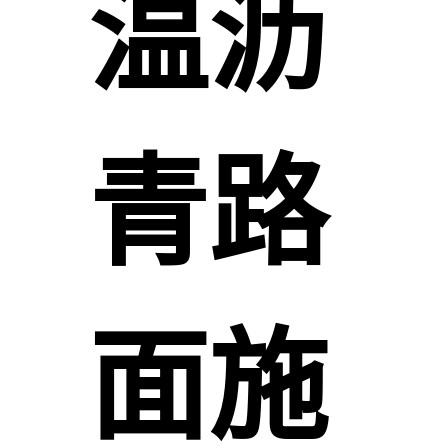
温沥
青路
面施