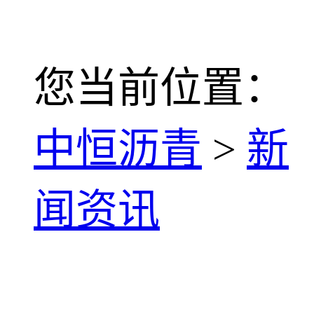
您当前位置：
中恒沥青
>
新
闻资讯