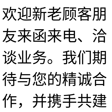
欢迎新老顾客朋
友来函来电、洽
路面沥青
谈业务。我们期
柏油马路
待与您的精诚合
沥青道路
沥青修补
作，并携手共建
彩色沥青
透水沥青