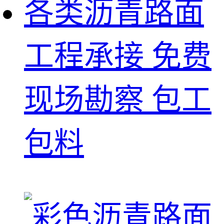
各类沥青路面
工程承接 免费
现场勘察 包工
包料