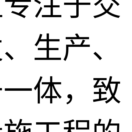
直专注于交
发、生产、
于一体，致