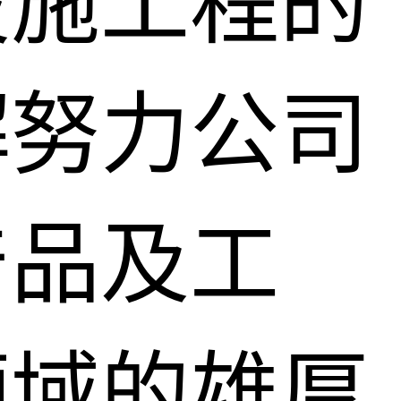
设施工程的
檞努力公司
产品及工
领域的雄厚