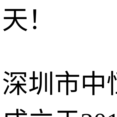
天！
深圳市中