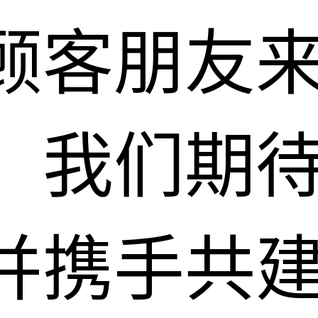
顾客朋友
。我们期
并携手共