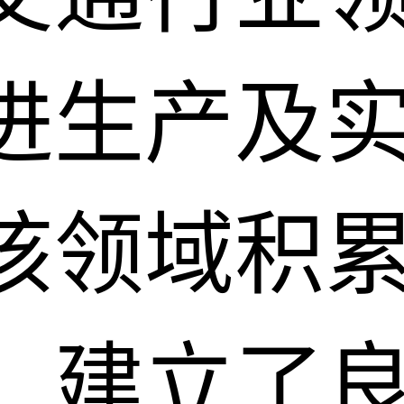
进生产及
该领域积
，建立了