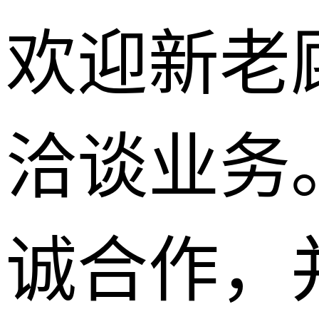
欢迎新老
洽谈业务
诚合作，