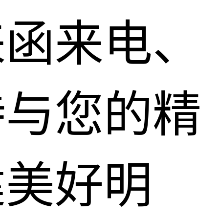
来函来电、
待与您的精
建美好明