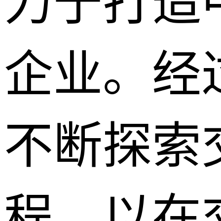
力于打造
企业。经
不断探索
程，以在