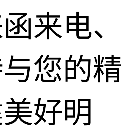
来函来电、
待与您的精
建美好明