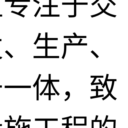
直专注于交
发、生产、
于一体，致