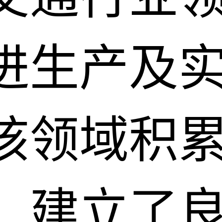
进生产及
该领域积
，建立了