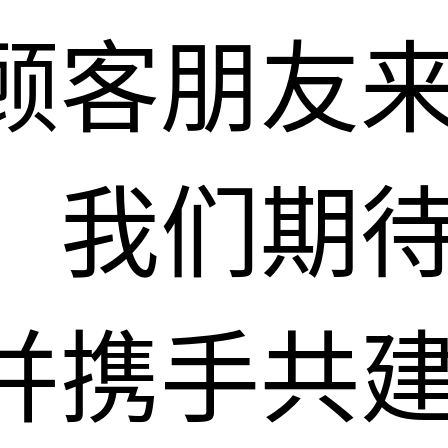
顾客朋友
。我们期
并携手共