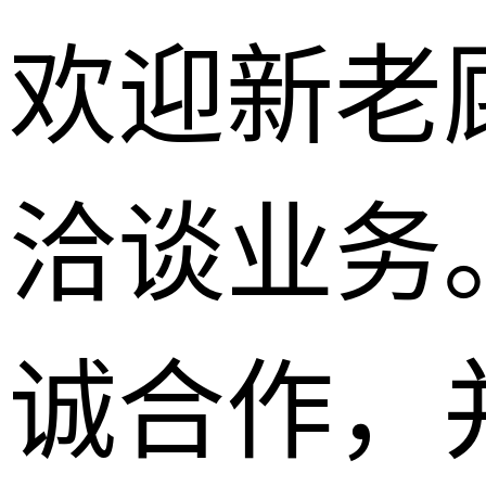
欢迎新老
洽谈业务
诚合作，