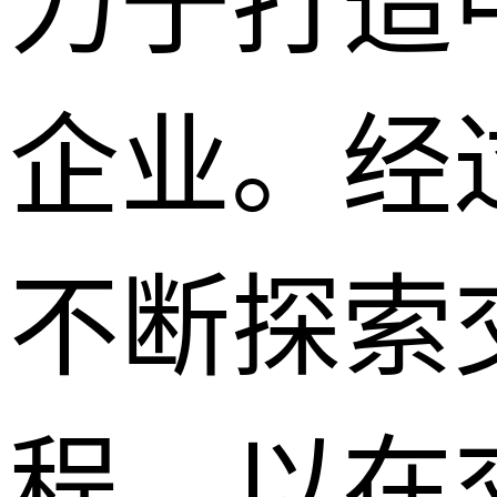
力于打造
企业。经
不断探索
程，以在