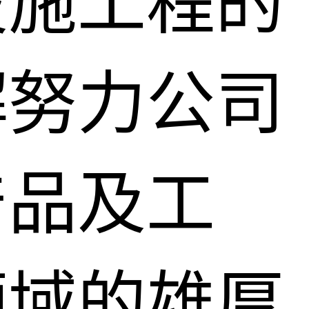
设施工程的
檞努力公司
产品及工
领域的雄厚