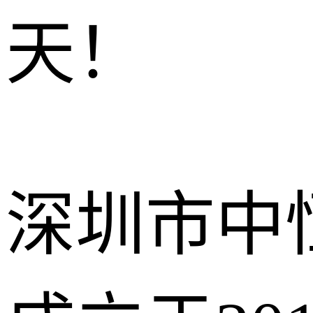
天！
深圳市中