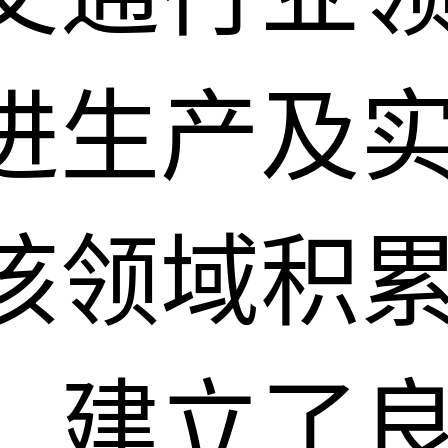
进生产及
该领域积
，建立了