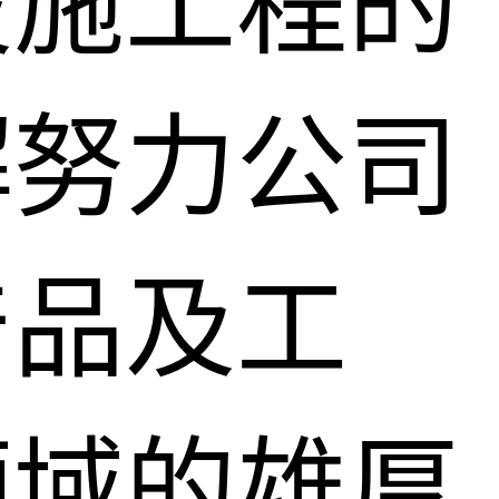
设施工程的
檞努力公司
产品及工
领域的雄厚