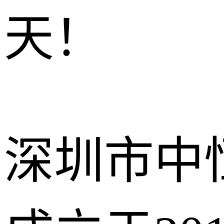
天！
深圳市中