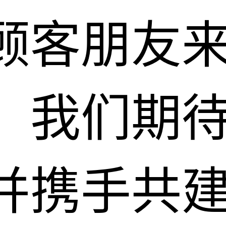
顾客朋友
。我们期
并携手共