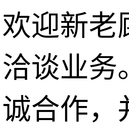
欢迎新老
洽谈业务
诚合作，