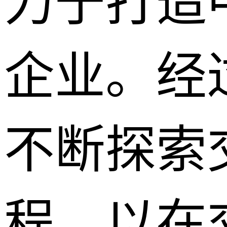
力于打造
企业。经
不断探索
程，以在