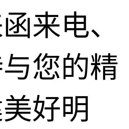
来函来电、
待与您的精
建美好明