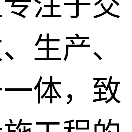
直专注于交
发、生产、
于一体，致